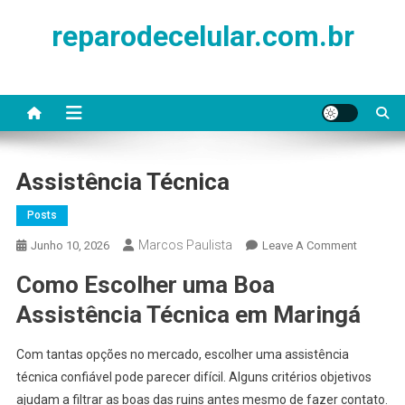
Skip
reparodecelular.com.br
to
content
Assistência Técnica
Posts
Marcos Paulista
On
Junho 10, 2026
Leave A Comment
Assistên
Como Escolher uma Boa
Técnica
Assistência Técnica em Maringá
Com tantas opções no mercado, escolher uma assistência
técnica confiável pode parecer difícil. Alguns critérios objetivos
ajudam a filtrar as boas das ruins antes mesmo de fazer contato.